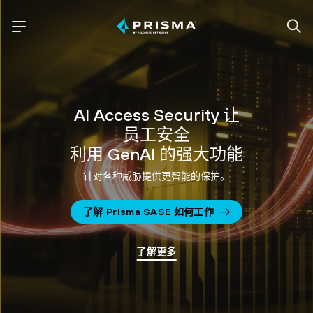
AI Access Security 让
员工安全
利用 GenAI 的强大功能
针对各种威胁提供更智能的保护。
了解 Prisma SASE 如何工作
了解更多