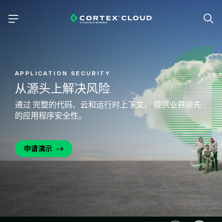
APPLICATION SECURITY
从源头上解决风险
通过 完整的代码、云和运行时上下文，
提供业界领先
的应用程序安全性。
申请演示