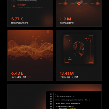
5.77
K
1.19
M
检测到的漏洞利用尝试
阻止的恶意软件执行
6.43
B
13.41
M
分析的全新唯一对象
识别的全新唯一攻击对象