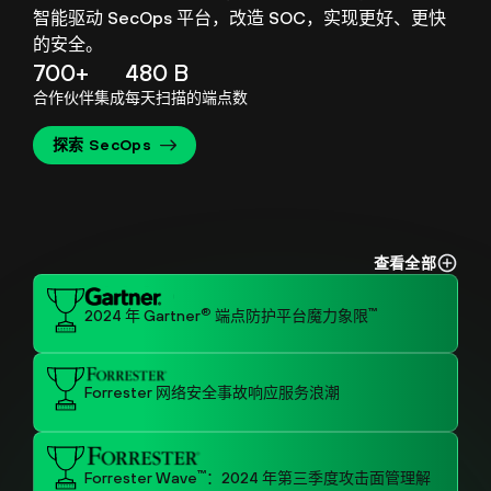
智能驱动 SecOps 平台，改造 SOC，实现更好、更快
的安全。
700+
480 B
合作伙伴集成
每天扫描的端点数
探索 SecOps
查看全部
®
™
2024 年 Gartner
端点防护平台魔力象限
Forrester 网络安全事故响应服务浪潮
™
Forrester Wave
：2024 年第三季度攻击面管理解