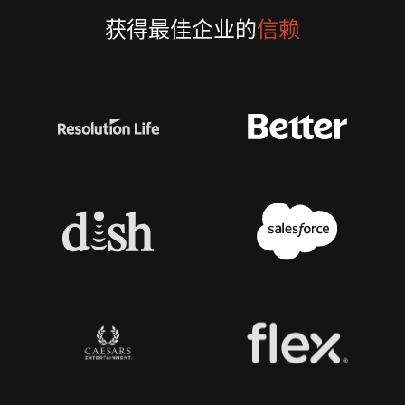
获得最佳企业的
信赖