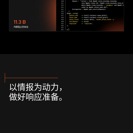
11.3
B
内联阻止的攻击
以情报为动力，
做好响应准备。