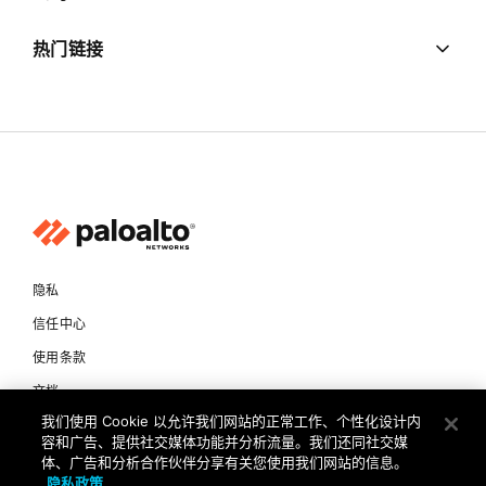
热门链接
隐私
信任中心
使用条款
文档
我们使用 Cookie 以允许我们网站的正常工作、个性化设计内
容和广告、提供社交媒体功能并分析流量。我们还同社交媒
版权所有 © 2026 Palo Alto Networks。保留所有权利
体、广告和分析合作伙伴分享有关您使用我们网站的信息。
CN
隐私政策