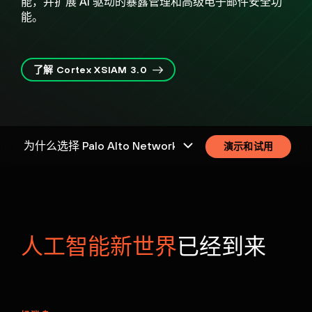
能，并扩展 AI 驱动的暴露管理和高级电子邮件安全功
能。
了解 Cortex XSIAM 3.0
演示和试用
人工智能新世界
已经到来