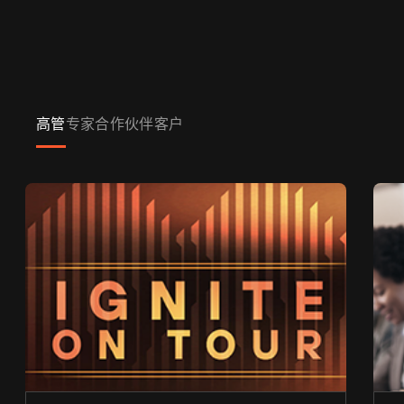
高管
专家
合作伙伴
客户