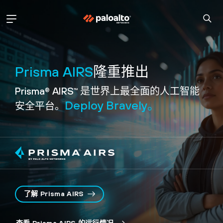
Prisma AIRS
隆重推出
Prisma
AIRS
是世界上最
全面的人工智能
®
™
Deploy Bravely。
安全平台。
了解 Prisma AIRS