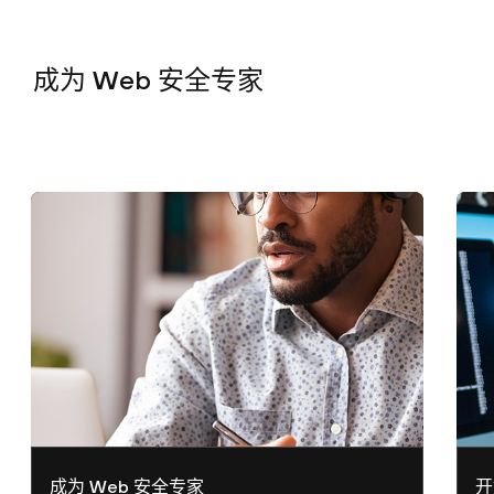
成为 Web 安全
专家
成为 Web 安全专家
开