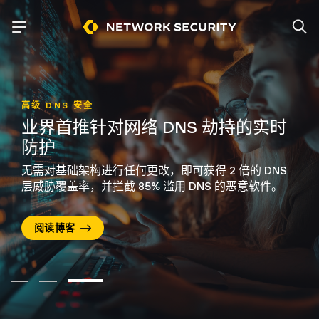
高级 DNS 安全
业界首推针对网络 DNS 劫持的实时
防护
无需对基础架构进行任何更改，即可获得 2 倍的 DNS
层威胁覆盖率，并拦截 85% 滥用 DNS
的恶意软件。
阅读博客