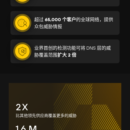
超过
65,000 个客户
的全球网络，提供
众包威胁情报
业界首创的检测功能可将 DNS 层的威
胁覆盖范围
扩大 2 倍
2
X
比其他领先供应商覆盖更多的威胁
1.6
M