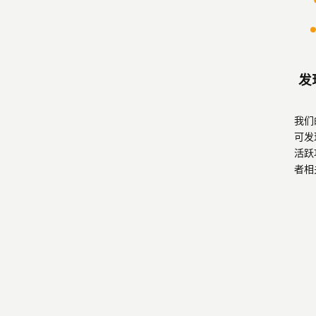
发
我们
可发
活跃
者相