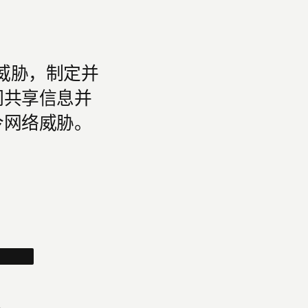
成威胁，制定并
们共享信息并
今网络威胁。