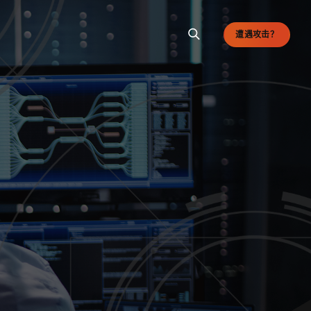
遭遇攻击？