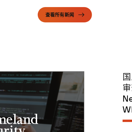
查看所有新闻
国
审
Ne
W