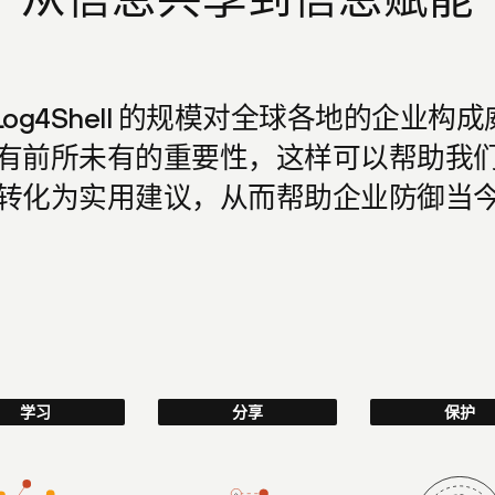
Log4Shell 的规模对全球各地的企业构
有前所未有的重要性，这样可以帮助我
转化为实用建议，从而帮助企业防御当
学习
分享
保护