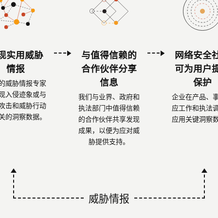
现实用威胁
与值得信赖的
网络安全
情报
合作伙伴分享
可为用户
信息
保护
的威胁情报专家
现入侵迹象或与
我们与业界、政府和
企业在产品、
攻击和威胁行动
执法部门中值得信赖
应工作和执法
关的洞察数据。
的合作伙伴共享发现
应用关键洞察
成果，以便为应对威
胁提供支持。
威胁情报