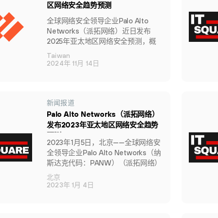
区网络安全趋势预测
全球网络安全领导企业Palo Alto
Networks（派拓网络）近日发布
2025年亚太地区网络安全预测，概
述了网络从业者未来12个月可能遇到
Taiwan
的五大趋势，帮助他们提高其所在企
2024年 11月 14日
业的安全性。
新闻报道
Palo Alto Networks（派拓网络）
发布2023年亚太地区网络安全趋势
预测
2023年1月5日，北京——全球网络安
全领导企业Palo Alto Networks（纳
斯达克代码：PANW）（派拓网络）
今日发布2023年网络安全趋势预
北京
测。
2023年 1月 4日