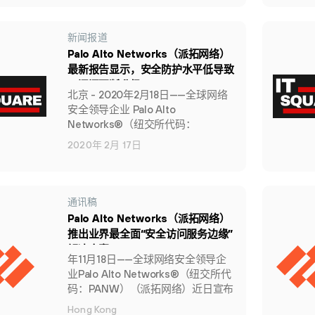
中的重要观点同样值得正在高速发展
的中国物联网行业注意和借鉴。
新闻报道
Palo Alto Networks（派拓网络）
最新报告显示，安全防护水平低导致
云漏洞不断升级
北京 - 2020年2月18日——全球网络
安全领导企业 Palo Alto
Networks®（纽交所代码：
PANW）（派拓网络）近日发布一份
2020年 2月 17日
研究报告，揭示云基础设施发展中的
漏洞如何造成重大安全风险。
通讯稿
Palo Alto Networks（派拓网络）
推出业界最全面“安全访问服务边缘”
解决方案
年11月18日——全球网络安全领导企
业Palo Alto Networks®（纽交所代
码：PANW）（派拓网络）近日宣布
为Prisma™ Access这一业界最全面
Hong Kong