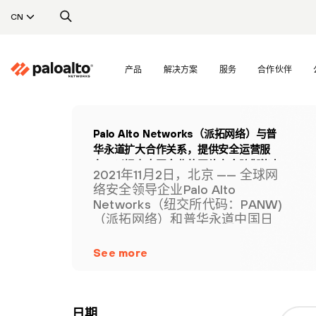
CN
产品
解决方案
服务
合作伙伴
Palo Alto Networks（派拓网络）与普
华永道扩大合作关系，提供安全运营服
务，以提高中国企业的网络安全防御能力
2021年11月2日，北京 —— 全球网
络安全领导企业Palo Alto
Networks（纽交所代码：PANW)
（派拓网络）和普华永道中国日
前宣布扩大合作，提供安全运营
服务。
See more
日期